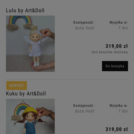
Lulu by Art&Doll
Dostępność:
Wysyłka w:
duża ilość
7 dni
319,00 zł
bez kosztów dostawy
Do koszyka
NOWOŚĆ
Kuku by Art&Doll
Dostępność:
Wysyłka w:
duża ilość
7 dni
319,00 zł