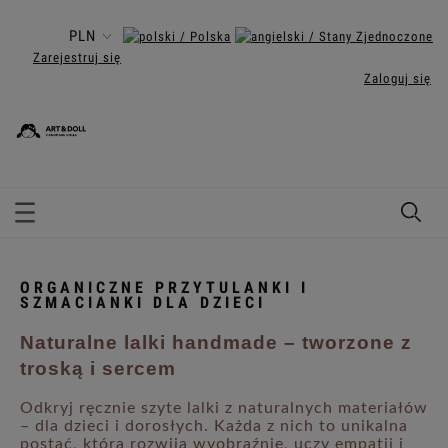
Zarejestruj się
Zaloguj się
ORGANICZNE PRZYTULANKI I
SZMACIANKI DLA DZIECI
Naturalne lalki handmade – tworzone z
troską i sercem
Odkryj ręcznie szyte lalki z naturalnych materiałów
– dla dzieci i dorosłych. Każda z nich to unikalna
postać, która rozwija wyobraźnię, uczy empatii i