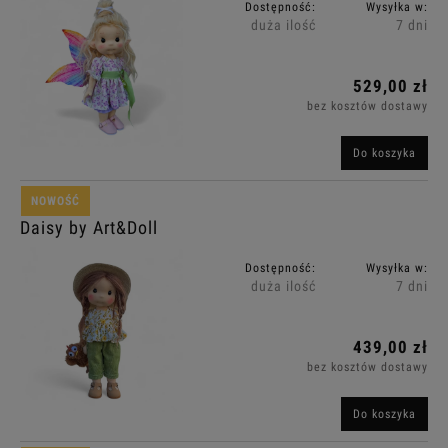
Dostępność:
Wysyłka w:
duża ilość
7 dni
529,00 zł
bez kosztów dostawy
Do koszyka
NOWOŚĆ
Daisy by Art&Doll
Dostępność:
Wysyłka w:
duża ilość
7 dni
439,00 zł
bez kosztów dostawy
Do koszyka