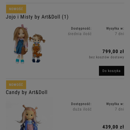
NOWOŚĆ
Jojo i Misty by Art&Doll (1)
Dostępność:
Wysyłka w:
średnia ilość
7 dni
799,00 zł
bez kosztów dostawy
Do koszyka
NOWOŚĆ
Candy by Art&Doll
Dostępność:
Wysyłka w:
duża ilość
7 dni
439,00 zł