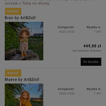
zostaje z Tobą na dłużej.
NOWOŚĆ
Bran by Art&Doll
Dostępność:
Wysyłka w:
duża ilość
7 dni
449,00 zł
bez kosztów dostawy
Do koszyka
NOWOŚĆ
Maeve by Art&Doll
Dostępność:
Wysyłka w:
duża ilość
7 dni