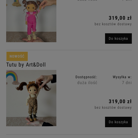
319,00 zł
bez kosztów dostawy
Do koszyka
NOWOŚĆ
Tutu by Art&Doll
Dostępność:
Wysyłka w:
duża ilość
7 dni
319,00 zł
bez kosztów dostawy
Do koszyka