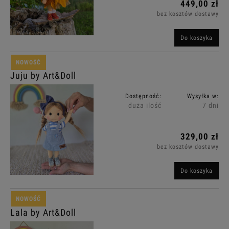
449,00 zł
bez kosztów dostawy
Do koszyka
NOWOŚĆ
Juju by Art&Doll
Dostępność:
Wysyłka w:
duża ilość
7 dni
329,00 zł
bez kosztów dostawy
Do koszyka
NOWOŚĆ
Lala by Art&Doll