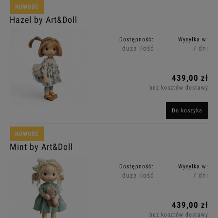
NOWOŚĆ
Hazel by Art&Doll
Dostępność:
Wysyłka w:
duża ilość
7 dni
439,00 zł
bez kosztów dostawy
Do koszyka
NOWOŚĆ
Mint by Art&Doll
Dostępność:
Wysyłka w:
duża ilość
7 dni
439,00 zł
bez kosztów dostawy