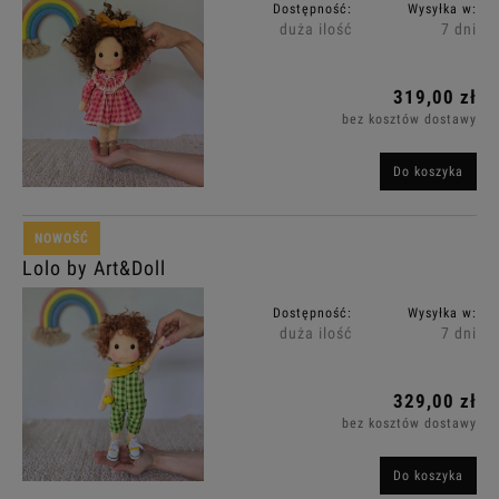
Dostępność:
Wysyłka w:
duża ilość
7 dni
319,00 zł
bez kosztów dostawy
Do koszyka
NOWOŚĆ
Lolo by Art&Doll
Dostępność:
Wysyłka w:
duża ilość
7 dni
329,00 zł
bez kosztów dostawy
Do koszyka