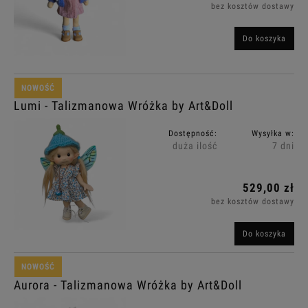
bez kosztów dostawy
Do koszyka
NOWOŚĆ
Lumi - Talizmanowa Wróżka by Art&Doll
Dostępność:
Wysyłka w:
duża ilość
7 dni
529,00 zł
bez kosztów dostawy
Do koszyka
NOWOŚĆ
Aurora - Talizmanowa Wróżka by Art&Doll