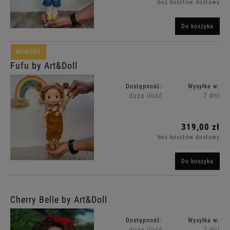
bez kosztów dostawy
Do koszyka
NOWOŚĆ
Fufu by Art&Doll
Dostępność:
Wysyłka w:
duża ilość
7 dni
319,00 zł
bez kosztów dostawy
Do koszyka
Cherry Belle by Art&Doll
Dostępność:
Wysyłka w:
duża ilość
7 dni