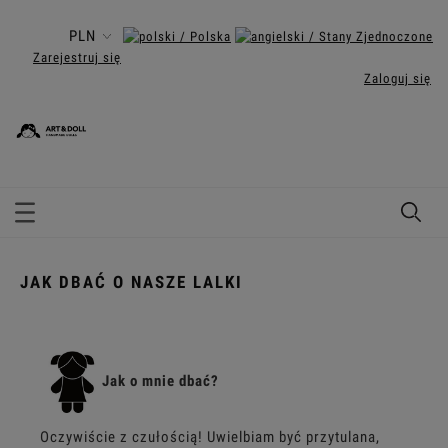
Zarejestruj się
Zaloguj się
JAK DBAĆ O NASZE LALKI
Jak o mnie dbać?
Oczywiście z czułością! Uwielbiam być przytulana,