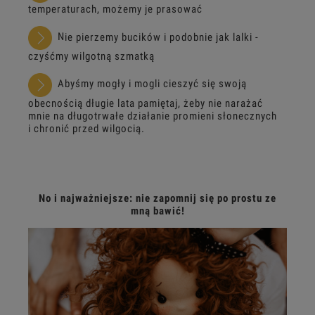
temperaturach, możemy je prasować
N
ie pierzemy bucików i podobnie jak lalki -
czyśćmy wilgotną szmatką
Abyśmy mogły i mogli cieszyć się swoją
obecnością długie lata pamiętaj, żeby nie narażać
mnie na długotrwałe działanie promieni słonecznych
i chronić przed wilgocią.
No i najważniejsze: nie zapomnij się po prostu ze
mną bawić!