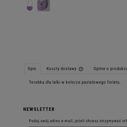
Opis
Koszty dostawy
Opinie o produkci
Torebka dla lalki w kolorze pastelowego fioletu.
Cena nie zawiera ewentu
płatności
NEWSLETTER
Podaj swój adres e-mail, jeżeli chcesz otrzymywać i