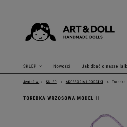
SKLEP
Nowości
Jak dbać o nasze lalk
Jesteś w:
»
SKLEP
»
AKCESORIA I DODATKI
»
Torebka
TOREBKA WRZOSOWA MODEL II