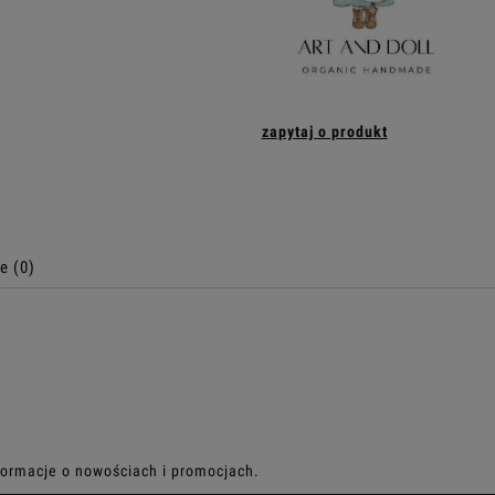
zapytaj o produkt
e (0)
alnych kosztów
nformacje o nowościach i promocjach.