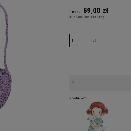
Cena nie zaw
59,00 zł
Cena:
płatności
bez kosztów dostawy
szt.
Ocena:
Producent: