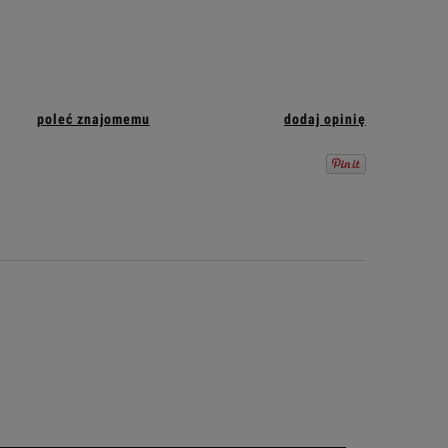
poleć znajomemu
dodaj opinię