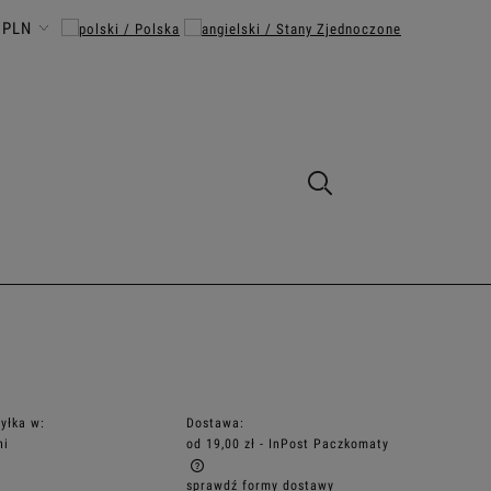
yłka w:
Dostawa:
ni
od 19,00 zł
- InPost Paczkomaty
sprawdź formy dostawy