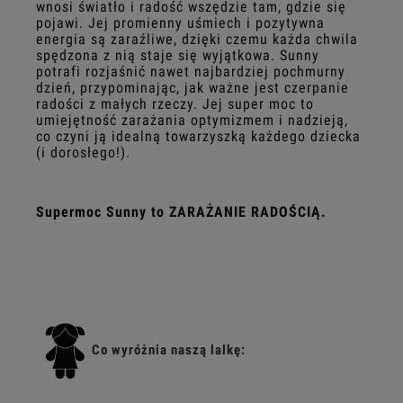
wnosi światło i radość wszędzie tam, gdzie się
pojawi. Jej promienny uśmiech i pozytywna
energia są zaraźliwe, dzięki czemu każda chwila
spędzona z nią staje się wyjątkowa. Sunny
potrafi rozjaśnić nawet najbardziej pochmurny
dzień, przypominając, jak ważne jest czerpanie
radości z małych rzeczy. Jej super moc to
umiejętność zarażania optymizmem i nadzieją,
co czyni ją idealną towarzyszką każdego dziecka
(i dorosłego!).
Supermoc Sunny to ZARAŻANIE RADOŚCIĄ.
Co wyróżnia naszą lalkę: