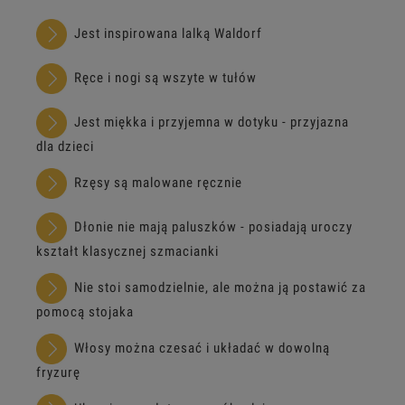
Jest inspirowana lalką Waldorf
Ręce i nogi są wszyte w tułów
Jest miękka i przyjemna w dotyku - przyjazna
dla dzieci
Rzęsy są malowane ręcznie
Dłonie nie mają paluszków - posiadają uroczy
kształt klasycznej szmacianki
Nie stoi samodzielnie, ale można ją postawić za
pomocą stojaka
Włosy można czesać i układać w dowolną
fryzurę