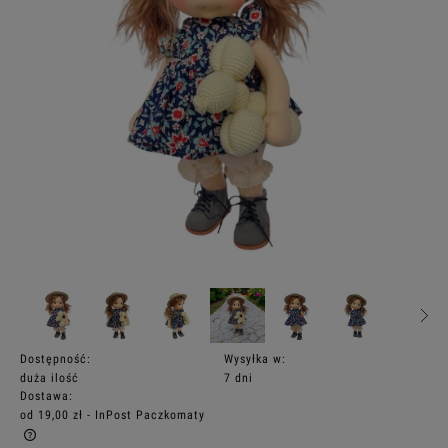
Dostępność:
Wysyłka w:
duża ilość
7 dni
Dostawa:
od 19,00 zł
- InPost Paczkomaty