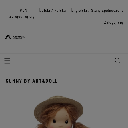
Zarejestruj się
Zaloguj się
SUNNY BY ART&DOLL