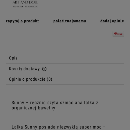
zapytaj o produkt
poleć znajomemu
dodaj opinię
Opis
Koszty dostawy
Cena nie zawiera ewentualnych kosztów płatności
Opinie o produkcie (0)
Sunny – ręcznie szyta szmaciana lalka z
organicznej bawełny
Lalka Sunny posiada niezwykłą super moc –