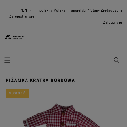
Zarejestruj się
Zaloguj się
PIŻAMKA KRATKA BORDOWA
NOWOŚĆ