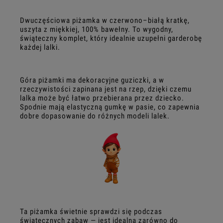
Dwuczęściowa piżamka w czerwono–białą kratkę,
uszyta z miękkiej, 100% bawełny. To wygodny,
świąteczny komplet, który idealnie uzupełni garderobę
każdej lalki.
Góra piżamki ma dekoracyjne guziczki, a w
rzeczywistości zapinana jest na rzep, dzięki czemu
lalka może być łatwo przebierana przez dziecko.
Spodnie mają elastyczną gumkę w pasie, co zapewnia
dobre dopasowanie do różnych modeli lalek.
Ta piżamka świetnie sprawdzi się podczas
świątecznych zabaw — jest idealna zarówno do