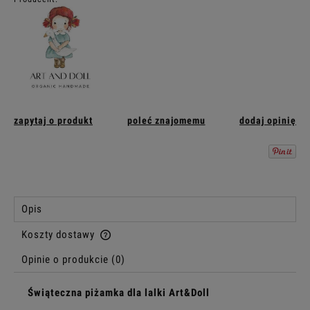
zapytaj o produkt
poleć znajomemu
dodaj opinię
Opis
Koszty dostawy
Cena nie zawiera ewentualnych kosztów płatności
Opinie o produkcie (0)
Świąteczna piżamka dla lalki Art&Doll