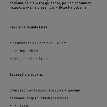
czekania na pierwszą gwiazdkę, jak i do porannego
rozpakowywania prezentów w Boże Narodzenie.
Pasuje na modele lalek:
Klasyczna/Kolekcjonerska – 40 cm
Little Hug – 25 cm
Kolekcjonerska – 36 cm
Szczegóły produktu:
dwuczęściowy komplet: koszulka + spodnie
zapinanie: rzep (guziki dekoracyjne)
długi rękaw